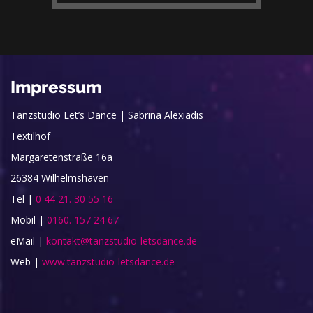
Impressum
Tanzstudio Let’s Dance | Sabrina Alexiadis
Textilhof
Margaretenstraße 16a
26384 Wilhelmshaven
Tel |
0 44 21. 30 55 16
Mobil |
0160. 157 24 67
eMail |
kontakt@tanzstudio-letsdance.de
Web |
www.tanzstudio-letsdance.de