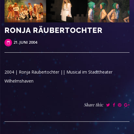
RONJA RÄUBERTOCHTER
21. JUNI 2004
2004 | Ronja Räubertochter || Musical im Stadttheater
Wilhelmshaven
Share this: