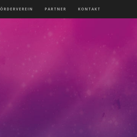
FÖRDERVEREIN
PARTNER
KONTAKT